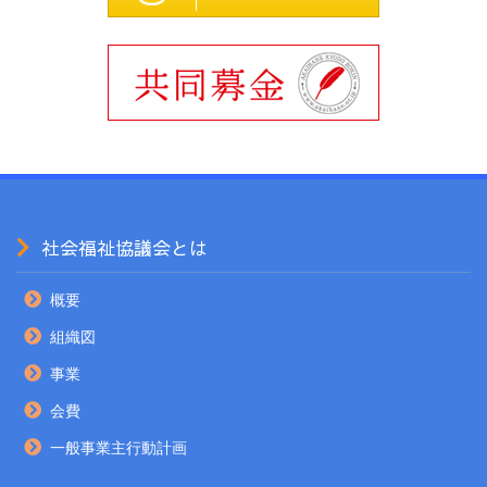
社会福祉協議会とは
概要
組織図
事業
会費
一般事業主行動計画