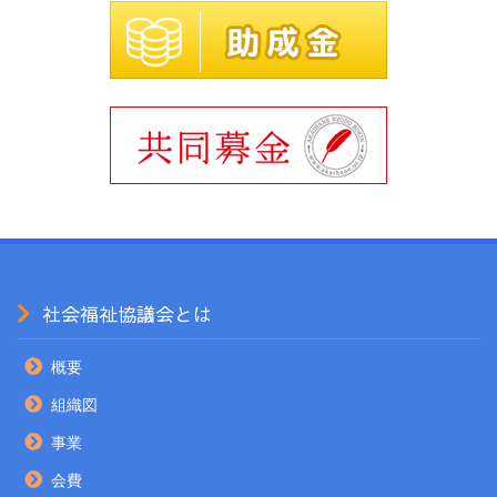
社会福祉協議会とは
概要
組織図
事業
会費