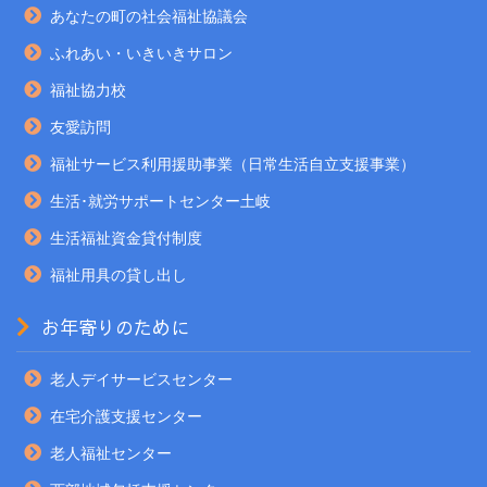
あなたの町の社会福祉協議会
ふれあい・いきいきサロン
福祉協力校
友愛訪問
福祉サービス利用援助事業（日常生活自立支援事業）
生活･就労サポートセンター土岐
生活福祉資金貸付制度
福祉用具の貸し出し
お年寄りのために
老人デイサービスセンター
在宅介護支援センター
老人福祉センター