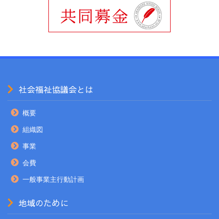
社会福祉協議会とは
概要
組織図
事業
会費
一般事業主行動計画
地域のために