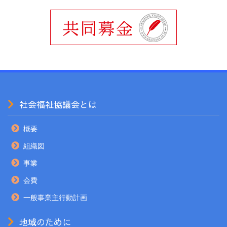
社会福祉協議会とは
概要
組織図
事業
会費
一般事業主行動計画
地域のために