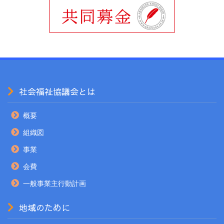
社会福祉協議会とは
概要
組織図
事業
会費
一般事業主行動計画
地域のために