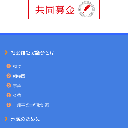
社会福祉協議会とは
概要
組織図
事業
会費
一般事業主行動計画
地域のために