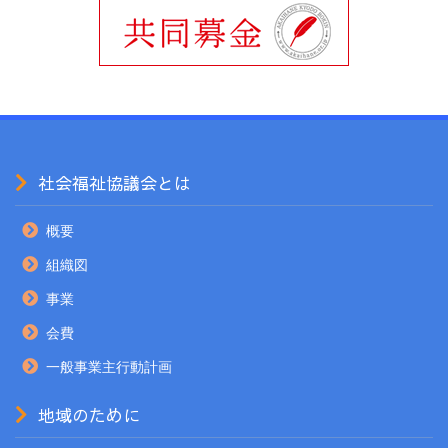
社会福祉協議会とは
概要
組織図
事業
会費
一般事業主行動計画
地域のために