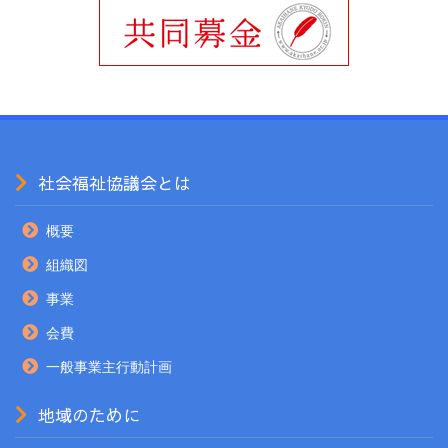
社会福祉協議会とは
概要
組織図
事業
会費
一般事業主行動計画
地域のために