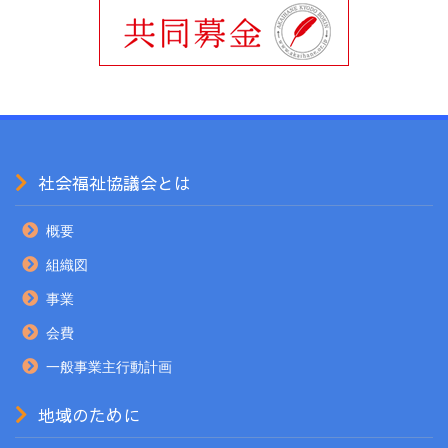
社会福祉協議会とは
概要
組織図
事業
会費
一般事業主行動計画
地域のために