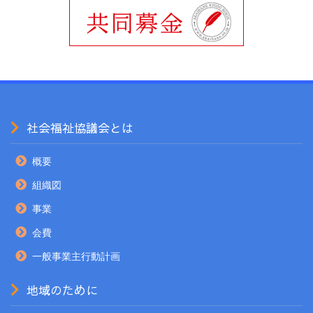
社会福祉協議会とは
概要
組織図
事業
会費
一般事業主行動計画
地域のために