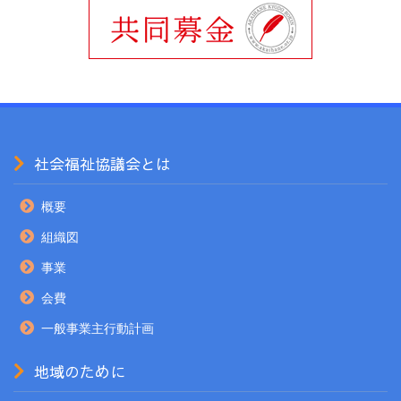
社会福祉協議会とは
概要
組織図
事業
会費
一般事業主行動計画
地域のために